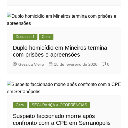
Destaque 1
Geral
Duplo homicídio em Mineiros termina
com prisões e apreensões
Gessica Vieira
18 de fevereiro de 2026
0
Geral
SEGURANÇA & OCORRÊNCIAS
Suspeito faccionado morre após
confronto com a CPE em Serranópolis