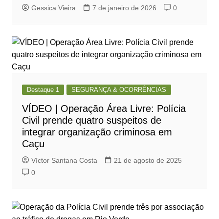
Gessica Vieira
7 de janeiro de 2026
0
Destaque 1
SEGURANÇA & OCORRÊNCIAS
VÍDEO | Operação Área Livre: Polícia
Civil prende quatro suspeitos de
integrar organização criminosa em
Caçu
Víctor Santana Costa
21 de agosto de 2025
0