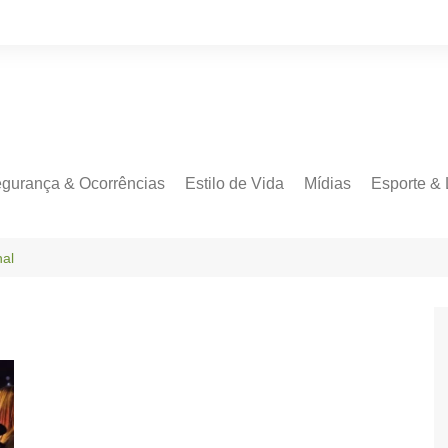
gurança & Ocorrências
Estilo de Vida
Mídias
Esporte & 
nal