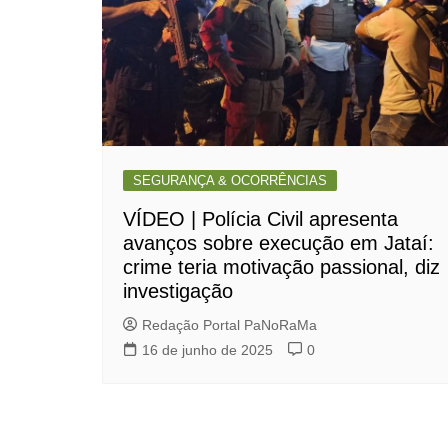
SEGURANÇA & OCORRÊNCIAS
VÍDEO | Polícia Civil apresenta
avanços sobre execução em Jataí:
crime teria motivação passional, diz
investigação
Redação Portal PaNoRaMa
16 de junho de 2025
0