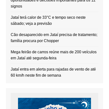
oportunidades e decisões importantes para os 12
signos
Jataí terá calor de 33°C e tempo seco neste
sábado; veja a previsão
Cão desaparecido em Jataí precisa de tratamento;
família procura por Chopper
Mega feirão de carros reúne mais de 200 veículos
em Jataí até segunda-feira
Jataí entra em alerta para rajadas de vento de até
60 km/h neste fim de semana