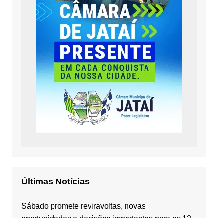
Últimas Notícias
Sábado promete reviravoltas, novas