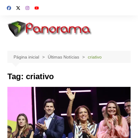
Ir
para
o
conteúdo
Página inicial
Últimas Notícias
criativo
Tag:
criativo