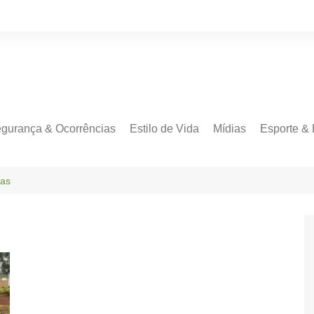
gurança & Ocorrências
Estilo de Vida
Mídias
Esporte & 
das