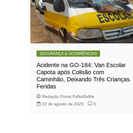
SEGURANÇA & OCORRÊNCIAS
Acidente na GO-184: Van Escolar
Capota após Colisão com
Caminhão, Deixando Três Crianças
Feridas
Redação Portal PaNoRaMa
22 de agosto de 2023
0