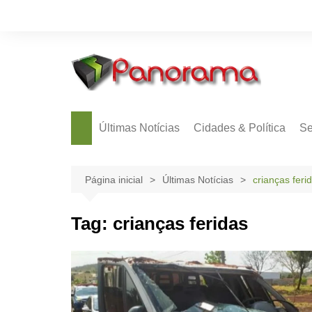
Ir
para
o
conteúdo
Últimas Notícias
Cidades & Política
Se
Página inicial
Últimas Notícias
crianças feri
Tag:
crianças feridas