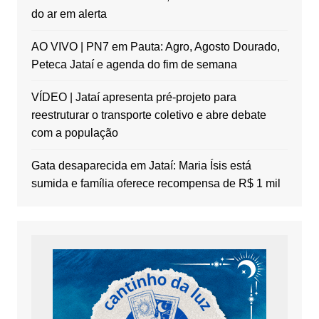
do ar em alerta
AO VIVO | PN7 em Pauta: Agro, Agosto Dourado,
Peteca Jataí e agenda do fim de semana
VÍDEO | Jataí apresenta pré-projeto para
reestruturar o transporte coletivo e abre debate
com a população
Gata desaparecida em Jataí: Maria Ísis está
sumida e família oferece recompensa de R$ 1 mil