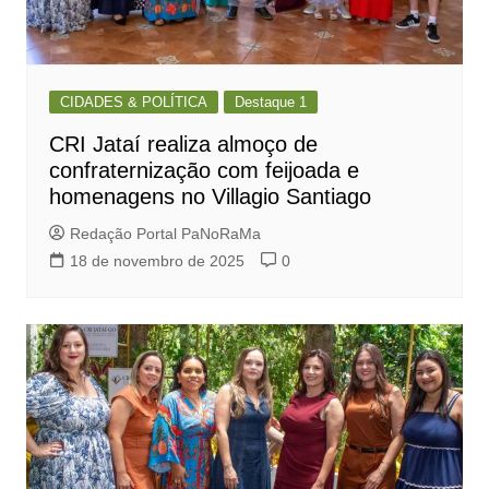
CIDADES & POLÍTICA
Destaque 1
CRI Jataí realiza almoço de
confraternização com feijoada e
homenagens no Villagio Santiago
Redação Portal PaNoRaMa
18 de novembro de 2025
0