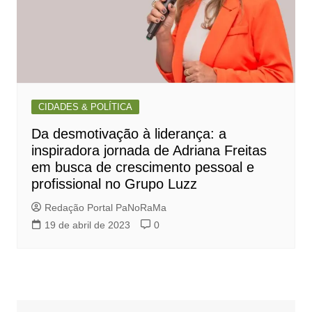
CIDADES & POLÍTICA
Da desmotivação à liderança: a
inspiradora jornada de Adriana Freitas
em busca de crescimento pessoal e
profissional no Grupo Luzz
Redação Portal PaNoRaMa
19 de abril de 2023
0