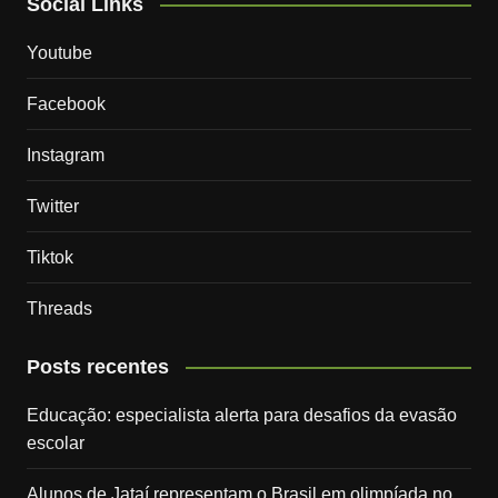
Social Links
Youtube
Facebook
Instagram
Twitter
Tiktok
Threads
Posts recentes
Educação: especialista alerta para desafios da evasão
escolar
Alunos de Jataí representam o Brasil em olimpíada no