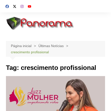
Ir
para
o
conteúdo
Página inicial
Últimas Notícias
crescimento profissional
Tag:
crescimento profissional