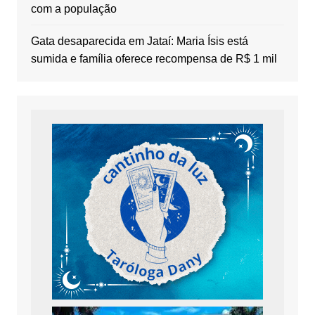
com a população
Gata desaparecida em Jataí: Maria Ísis está
sumida e família oferece recompensa de R$ 1 mil