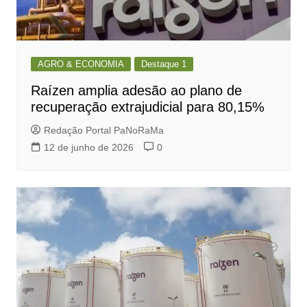
AGRO & ECONOMIA
Destaque 1
Raízen amplia adesão ao plano de
recuperação extrajudicial para 80,15%
Redação Portal PaNoRaMa
12 de junho de 2026
0