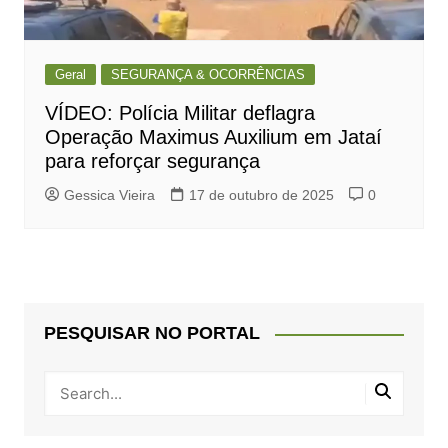
Geral
SEGURANÇA & OCORRÊNCIAS
VÍDEO: Polícia Militar deflagra
Operação Maximus Auxilium em Jataí
para reforçar segurança
Gessica Vieira
17 de outubro de 2025
0
PESQUISAR NO PORTAL