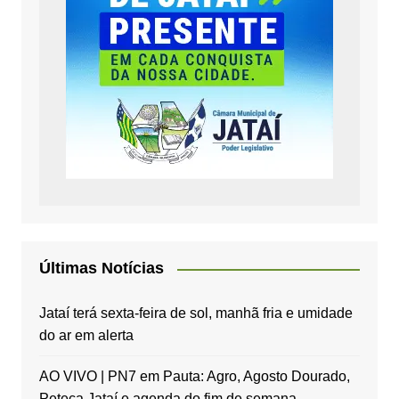
Últimas Notícias
Jataí terá sexta-feira de sol, manhã fria e umidade
do ar em alerta
AO VIVO | PN7 em Pauta: Agro, Agosto Dourado,
Peteca Jataí e agenda do fim de semana