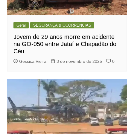
Geral
SEGURANÇA & OCORRÊNCIAS
Jovem de 29 anos morre em acidente
na GO-050 entre Jataí e Chapadão do
Céu
Gessica Vieira
3 de novembro de 2025
0