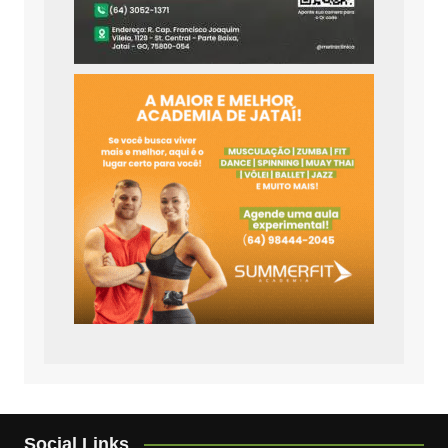
Social Links