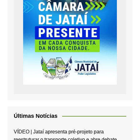
Últimas Notícias
VÍDEO | Jataí apresenta pré-projeto para
reestruturar o transporte coletivo e abre debate