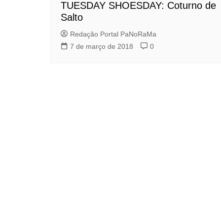
TUESDAY SHOESDAY: Coturno de
Salto
Redação Portal PaNoRaMa
7 de março de 2018
0