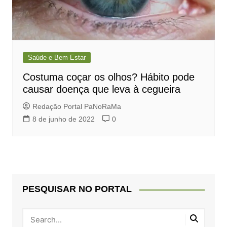
Saúde e Bem Estar
Costuma coçar os olhos? Hábito pode
causar doença que leva à cegueira
Redação Portal PaNoRaMa
8 de junho de 2022
0
PESQUISAR NO PORTAL