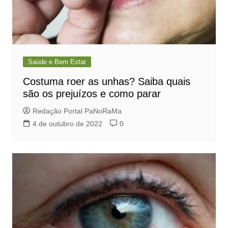
Saúde e Bem Estar
Costuma roer as unhas? Saiba quais
são os prejuízos e como parar
Redação Portal PaNoRaMa
4 de outubro de 2022
0