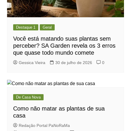
Destaque 1
Geral
Você está matando suas plantas sem
perceber? SA Garden revela os 3 erros
que quase todo mundo comete
Gessica Vieira
30 de julho de 2026
0
De Casa Nova
Como não matar as plantas de sua
casa
Redação Portal PaNoRaMa