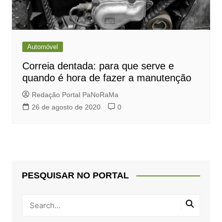
Automóvel
Correia dentada: para que serve e
quando é hora de fazer a manutenção
Redação Portal PaNoRaMa
26 de agosto de 2020
0
PESQUISAR NO PORTAL