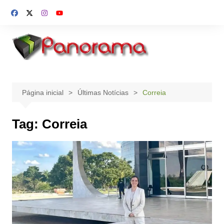
Ir
para
o
conteúdo
Página inicial
Últimas Notícias
Correia
Tag:
Correia