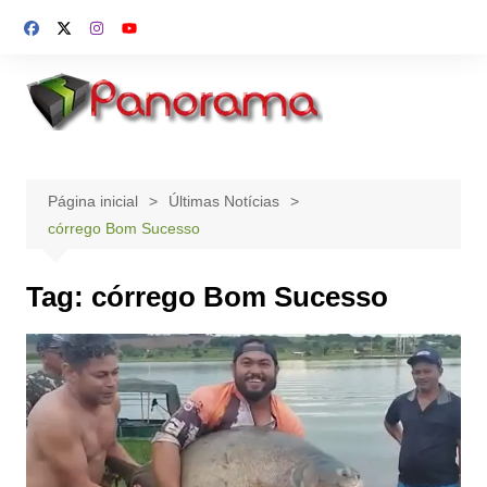
Ir
para
o
conteúdo
Página inicial
Últimas Notícias
córrego Bom Sucesso
Tag:
córrego Bom Sucesso