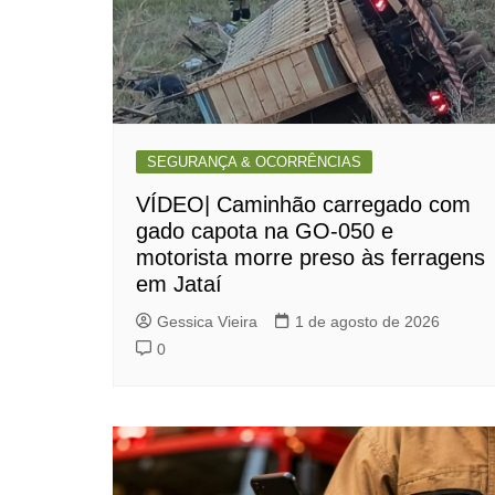
SEGURANÇA & OCORRÊNCIAS
VÍDEO| Caminhão carregado com
gado capota na GO-050 e
motorista morre preso às ferragens
em Jataí
Gessica Vieira
1 de agosto de 2026
0