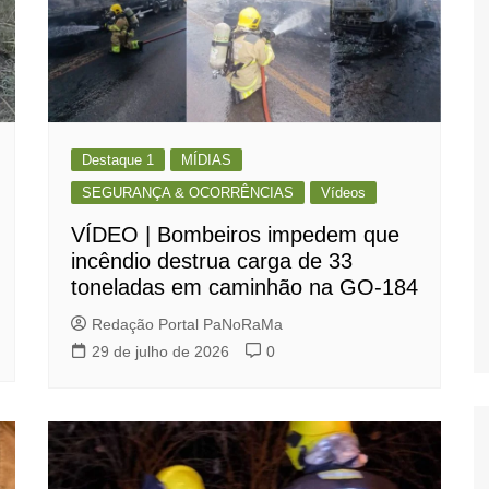
Destaque 1
MÍDIAS
SEGURANÇA & OCORRÊNCIAS
Vídeos
VÍDEO | Bombeiros impedem que
incêndio destrua carga de 33
toneladas em caminhão na GO-184
Redação Portal PaNoRaMa
29 de julho de 2026
0