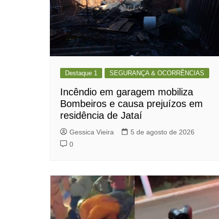
Destaque 1
SEGURANÇA & OCORRÊNCIAS
Incêndio em garagem mobiliza
Bombeiros e causa prejuízos em
residência de Jataí
Gessica Vieira
5 de agosto de 2026
0