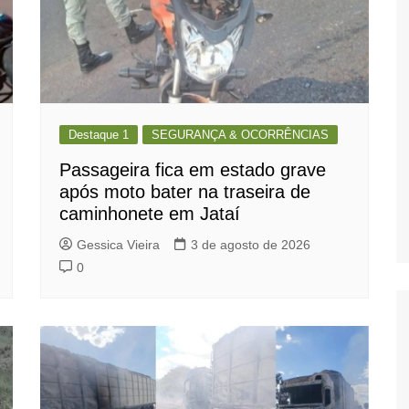
Destaque 1
SEGURANÇA & OCORRÊNCIAS
Passageira fica em estado grave
após moto bater na traseira de
caminhonete em Jataí
Gessica Vieira
3 de agosto de 2026
0