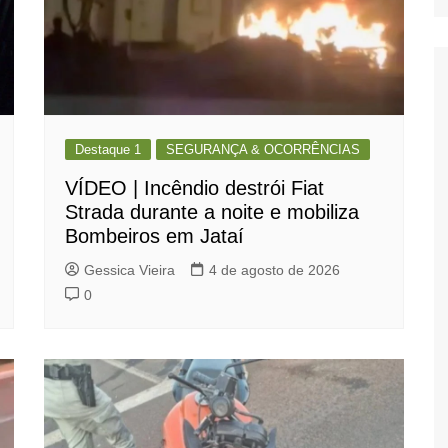
Destaque 1
SEGURANÇA & OCORRÊNCIAS
VÍDEO | Incêndio destrói Fiat
Strada durante a noite e mobiliza
Bombeiros em Jataí
Gessica Vieira
4 de agosto de 2026
0