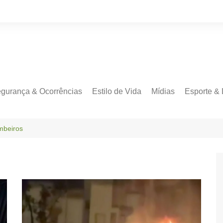
gurança & Ocorrências
Estilo de Vida
Mídias
Esporte & 
mbeiros