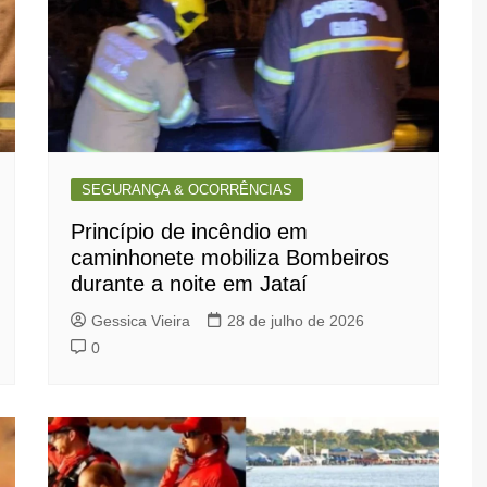
SEGURANÇA & OCORRÊNCIAS
Princípio de incêndio em
caminhonete mobiliza Bombeiros
durante a noite em Jataí
Gessica Vieira
28 de julho de 2026
0