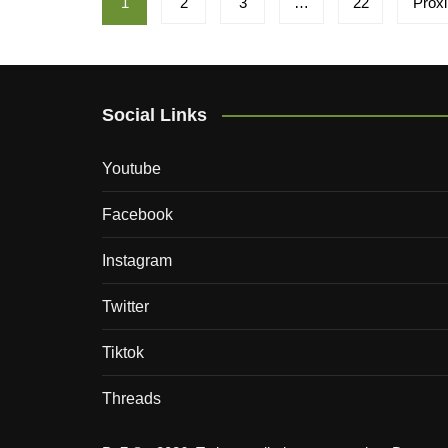
1
2
3
…
22
Próx
de
posts
Social Links
Youtube
Facebook
Instagram
Twitter
Tiktok
Threads