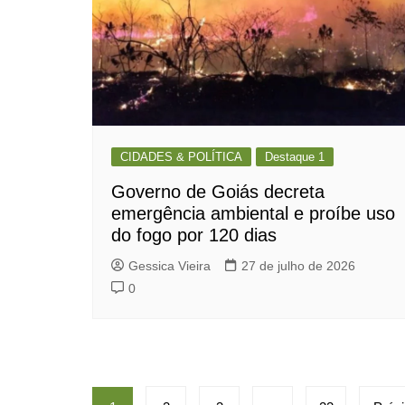
CIDADES & POLÍTICA
Destaque 1
Governo de Goiás decreta
emergência ambiental e proíbe uso
do fogo por 120 dias
Gessica Vieira
27 de julho de 2026
0
Paginação