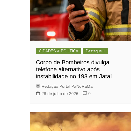
CIDADES & POLÍTICA
Destaque 1
Corpo de Bombeiros divulga
telefone alternativo após
instabilidade no 193 em Jataí
Redação Portal PaNoRaMa
28 de julho de 2026
0