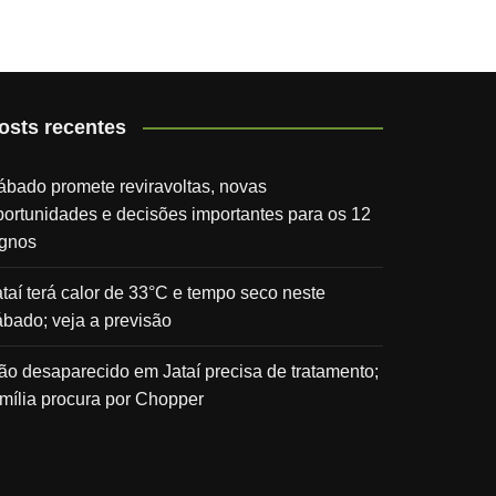
osts recentes
ábado promete reviravoltas, novas
portunidades e decisões importantes para os 12
ignos
ataí terá calor de 33°C e tempo seco neste
ábado; veja a previsão
ão desaparecido em Jataí precisa de tratamento;
amília procura por Chopper