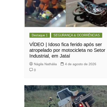
Destaque 1
SEGURANÇA & OCORRÊNCIAS
VÍDEO | Idoso fica ferido após ser
atropelado por motocicleta no Setor
Industrial, em Jataí
Nágila Nathália
4 de agosto de 2026
0