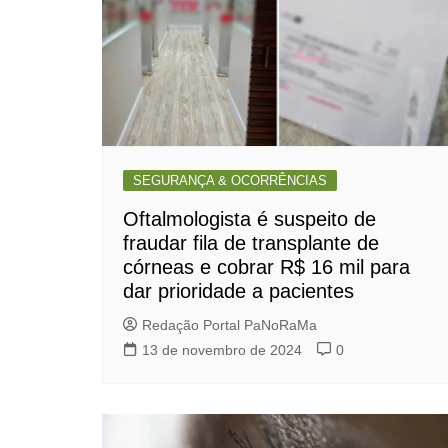
SEGURANÇA & OCORRÊNCIAS
Oftalmologista é suspeito de
fraudar fila de transplante de
córneas e cobrar R$ 16 mil para
dar prioridade a pacientes
Redação Portal PaNoRaMa
13 de novembro de 2024
0