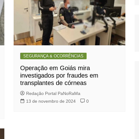
SEGURANÇA & OCORRÊNCIAS
Operação em Goiás mira
investigados por fraudes em
transplantes de córneas
Redação Portal PaNoRaMa
13 de novembro de 2024
0