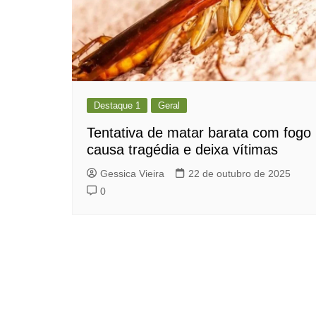
Destaque 1
Geral
Tentativa de matar barata com fogo
causa tragédia e deixa vítimas
Gessica Vieira
22 de outubro de 2025
0