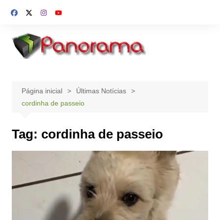
Ir
para
o
conteúdo
Página inicial
Últimas Notícias
cordinha de passeio
Tag:
cordinha de passeio