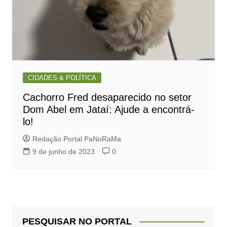
CIDADES & POLÍTICA
Cachorro Fred desaparecido no setor
Dom Abel em Jataí: Ajude a encontrá-
lo!
Redação Portal PaNoRaMa
9 de junho de 2023
0
PESQUISAR NO PORTAL