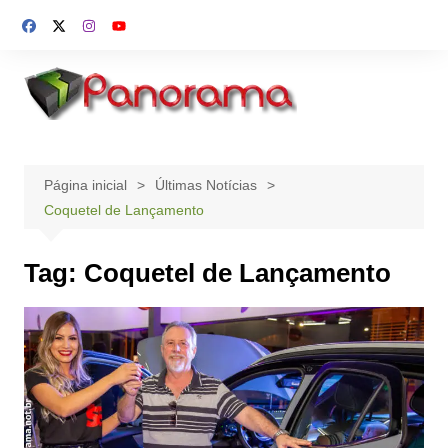
Ir
para
o
conteúdo
Página inicial
Últimas Notícias
Coquetel de Lançamento
Tag:
Coquetel de Lançamento