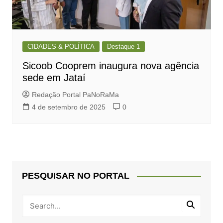
CIDADES & POLÍTICA
Destaque 1
Sicoob Cooprem inaugura nova agência
sede em Jataí
Redação Portal PaNoRaMa
4 de setembro de 2025
0
PESQUISAR NO PORTAL