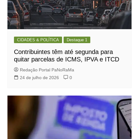
CIDADES & POLÍTICA
Destaque 1
Contribuintes têm até segunda para
quitar parcelas de ICMS, IPVA e ITCD
Redação Portal PaNoRaMa
24 de julho de 2026
0