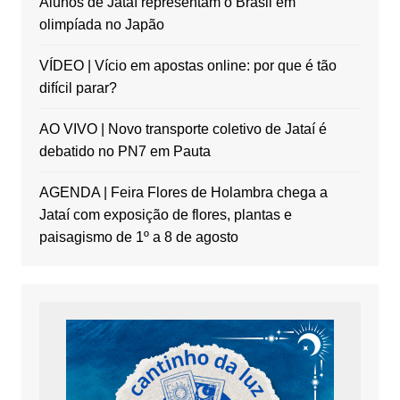
Alunos de Jataí representam o Brasil em
olimpíada no Japão
VÍDEO | Vício em apostas online: por que é tão
difícil parar?
AO VIVO | Novo transporte coletivo de Jataí é
debatido no PN7 em Pauta
AGENDA | Feira Flores de Holambra chega a
Jataí com exposição de flores, plantas e
paisagismo de 1º a 8 de agosto