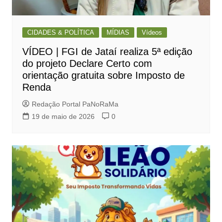
CIDADES & POLÍTICA
MÍDIAS
Vídeos
VÍDEO | FGI de Jataí realiza 5ª edição
do projeto Declare Certo com
orientação gratuita sobre Imposto de
Renda
Redação Portal PaNoRaMa
19 de maio de 2026
0