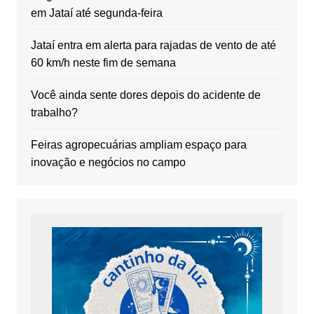
em Jataí até segunda-feira
Jataí entra em alerta para rajadas de vento de até
60 km/h neste fim de semana
Você ainda sente dores depois do acidente de
trabalho?
Feiras agropecuárias ampliam espaço para
inovação e negócios no campo