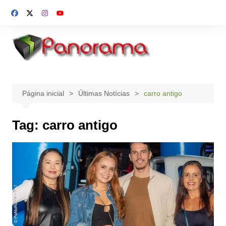
Ir
para
o
conteúdo
Página inicial
Últimas Notícias
carro antigo
Tag:
carro antigo