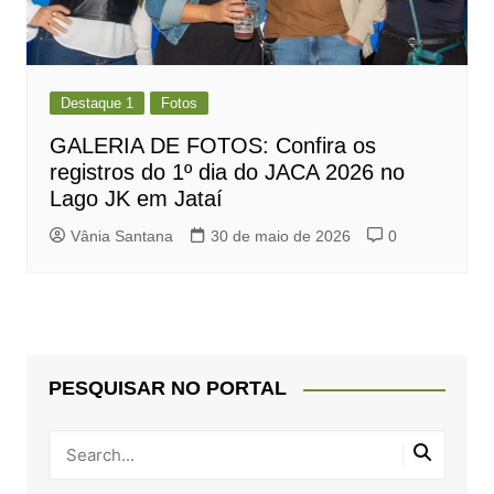
Destaque 1
Fotos
GALERIA DE FOTOS: Confira os
registros do 1º dia do JACA 2026 no
Lago JK em Jataí
Vânia Santana
30 de maio de 2026
0
PESQUISAR NO PORTAL