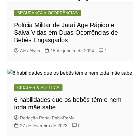
SEGURANÇA & OCORRÊNCIAS
Polícia Militar de Jataí Age Rápido e
Salva Vidas em Duas Ocorrências de
Bebês Engasgados
Alex Alves
15 de janeiro de 2024
1
CIDADES & POLÍTICA
6 habilidades que os bebês têm e nem
toda mãe sabe
Redação Portal PaNoRaMa
27 de fevereiro de 2023
0