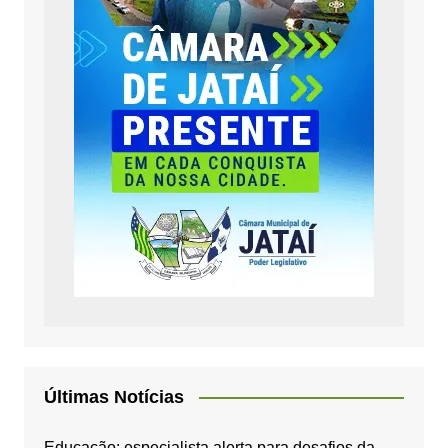
Últimas Notícias
Educação: especialista alerta para desafios da