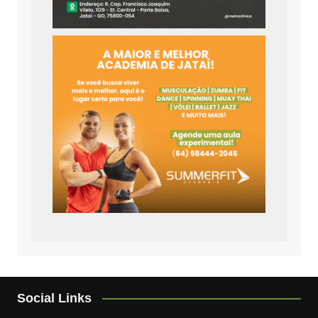
Social Links