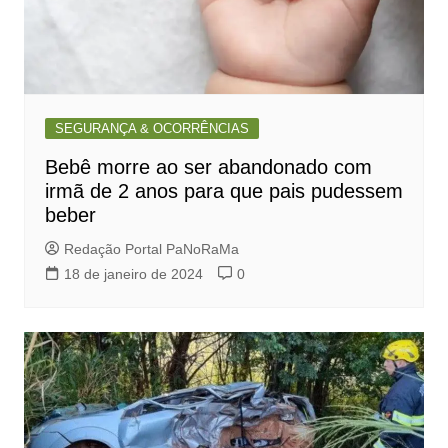
SEGURANÇA & OCORRÊNCIAS
Bebê morre ao ser abandonado com
irmã de 2 anos para que pais pudessem
beber
Redação Portal PaNoRaMa
18 de janeiro de 2024
0