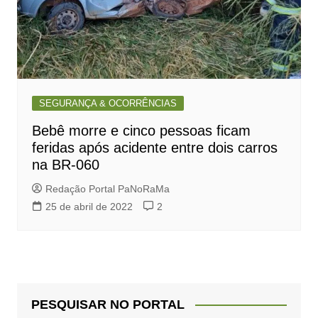
SEGURANÇA & OCORRÊNCIAS
Bebê morre e cinco pessoas ficam
feridas após acidente entre dois carros
na BR-060
Redação Portal PaNoRaMa
25 de abril de 2022
2
PESQUISAR NO PORTAL