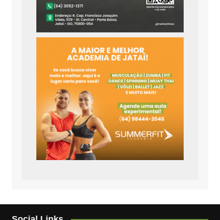
Social Links