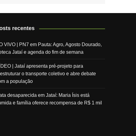
osts recentes
O VIVO | PN7 em Pauta: Agro, Agosto Dourado,
eteca Jataí e agenda do fim de semana
ÍDEO | Jataí apresenta pré-projeto para
estruturar o transporte coletivo e abre debate
om a população
ata desaparecida em Jataí: Maria Ísis está
umida e família oferece recompensa de R$ 1 mil