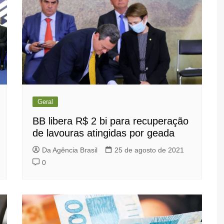
Geral
BB libera R$ 2 bi para recuperação
de lavouras atingidas por geada
Da Agência Brasil
25 de agosto de 2021
0