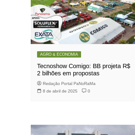
AGRO & ECONOMIA
Tecnoshow Comigo: BB projeta R$
2 bilhões em propostas
Redação Portal PaNoRaMa
8 de abril de 2025
0