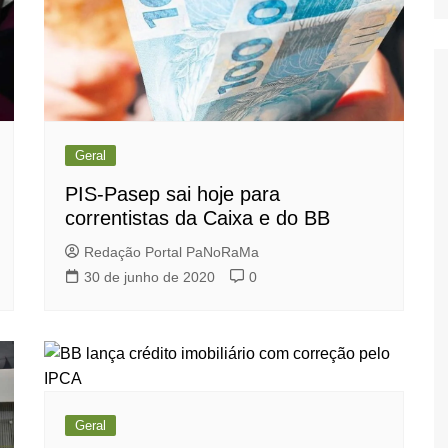
Geral
PIS-Pasep sai hoje para
correntistas da Caixa e do BB
Redação Portal PaNoRaMa
30 de junho de 2020
0
Geral