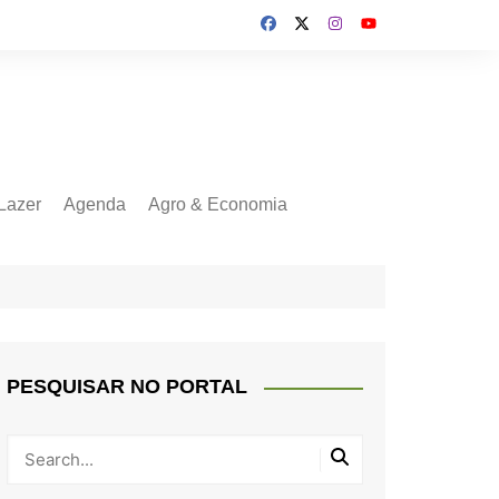
Lazer
Agenda
Agro & Economia
PESQUISAR NO PORTAL