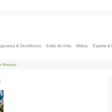
gurança & Ocorrências
Estilo de Vida
Mídias
Esporte & 
as Marques
s