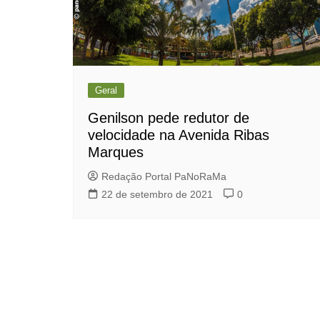
Geral
Genilson pede redutor de
velocidade na Avenida Ribas
Marques
Redação Portal PaNoRaMa
22 de setembro de 2021
0