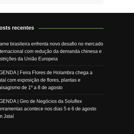
osts recentes
arne brasileira enfrenta novo desafio no mercado
nternacional com redução da demanda chinesa e
estrições da União Europeia
GENDA | Feira Flores de Holambra chega a
ataí com exposição de flores, plantas e
aisagismo de 1º a 8 de agosto
GENDA | Giro de Negócios da Soluflex
erramentas acontece nos dias 5 e 6 de agosto
m Jataí