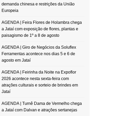
demanda chinesa e restrições da União
Europeia
AGENDA | Feira Flores de Holambra chega
a Jataí com exposição de flores, plantas e
paisagismo de 1º a 8 de agosto
AGENDA | Giro de Negócios da Soluflex
Ferramentas acontece nos dias 5 e 6 de
agosto em Jataí
AGENDA | Feirinha da Noite na Expoflor
2026 acontece nesta sexta-feira com
atrações culturais e sorteio de brindes em
Jataí
AGENDA | Turnê Dama de Vermelho chega
a Jataí com Dalvan e atrações sertanejas