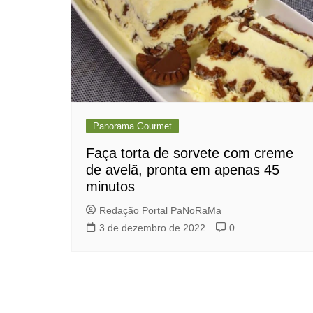
Panorama Gourmet
Faça torta de sorvete com creme
de avelã, pronta em apenas 45
minutos
Redação Portal PaNoRaMa
3 de dezembro de 2022
0