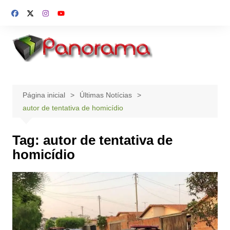
Ir
para
o
conteúdo
Página inicial
Últimas Notícias
autor de tentativa de homicídio
Tag:
autor de tentativa de
homicídio