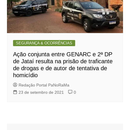
SEGURANÇA & OCORRÊNCIAS
Ação conjunta entre GENARC e 2ª DP
de Jataí resulta na prisão de traficante
de drogas e de autor de tentativa de
homicídio
Redação Portal PaNoRaMa
23 de setembro de 2021
0