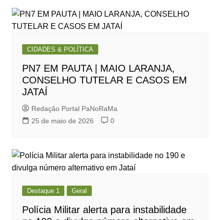
CIDADES & POLÍTICA
PN7 EM PAUTA | MAIO LARANJA,
CONSELHO TUTELAR E CASOS EM
JATAÍ
Redação Portal PaNoRaMa
25 de maio de 2026
0
Destaque 1
Geral
Polícia Militar alerta para instabilidade