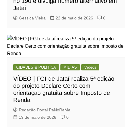
no 190 e divulga número alternativo em
Jataí
Gessica Vieira
22 de maio de 2026
0
CIDADES & POLÍTICA
MÍDIAS
Vídeos
VÍDEO | FGI de Jataí realiza 5ª edição
do projeto Declare Certo com
orientação gratuita sobre Imposto de
Renda
Redação Portal PaNoRaMa
19 de maio de 2026
0