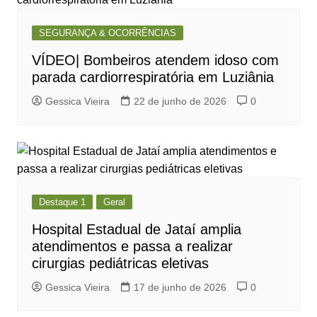
SEGURANÇA & OCORRÊNCIAS
VÍDEO| Bombeiros atendem idoso com
parada cardiorrespiratória em Luziânia
Gessica Vieira
22 de junho de 2026
0
Destaque 1
Geral
Hospital Estadual de Jataí amplia
atendimentos e passa a realizar
cirurgias pediátricas eletivas
Gessica Vieira
17 de junho de 2026
0