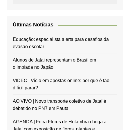
Últimas Notícias
Educação: especialista alerta para desafios da
evasão escolar
Alunos de Jataí representam o Brasil em
olimpíada no Japão
VÍDEO | Vício em apostas online: por que é tão
difícil parar?
AO VIVO | Novo transporte coletivo de Jataí é
debatido no PN7 em Pauta
AGENDA | Feira Flores de Holambra chega a
Jataí com exposição de flores, plantas e