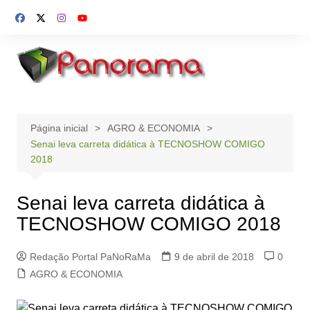
Ir
para
o
conteúdo
Página inicial
AGRO & ECONOMIA
Senai leva carreta didática à TECNOSHOW COMIGO
2018
Senai leva carreta didática à
TECNOSHOW COMIGO 2018
Redação Portal PaNoRaMa
9 de abril de 2018
0
AGRO & ECONOMIA