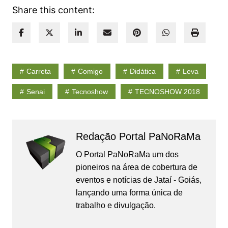
Share this content:
Carreta
Comigo
Didática
Leva
Senai
Tecnoshow
TECNOSHOW 2018
Redação Portal PaNoRaMa
O Portal PaNoRaMa um dos
pioneiros na área de cobertura de
eventos e notícias de Jataí - Goiás,
lançando uma forma única de
trabalho e divulgação.