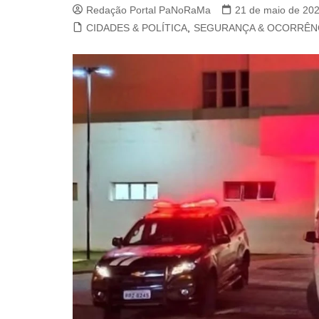
Redação Portal PaNoRaMa
21 de maio de 20
CIDADES & POLÍTICA
,
SEGURANÇA & OCORRÊN