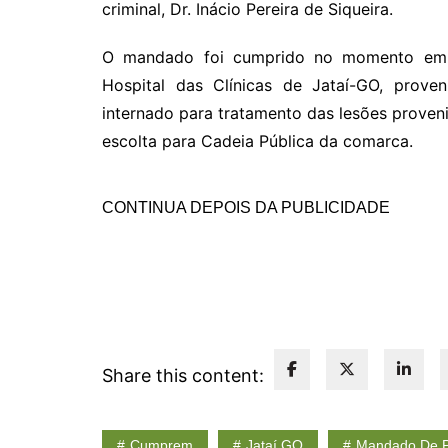
criminal, Dr. Inácio Pereira de Siqueira.
O mandado foi cumprido no momento em 
Hospital das Clínicas de Jataí-GO, prov
internado para tratamento das lesões proven
escolta para Cadeia Pública da comarca.
CONTINUA DEPOIS DA PUBLICIDADE
Share this content:
Cumprem
Jataí GO
Mandado De P