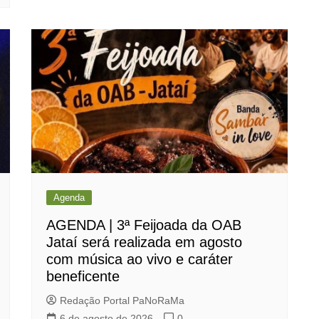
Agenda
AGENDA | 3ª Feijoada da OAB
Jataí será realizada em agosto
com música ao vivo e caráter
beneficente
Redação Portal PaNoRaMa
6 de agosto de 2026
0