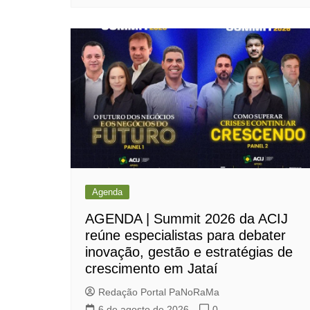
Agenda
AGENDA | Summit 2026 da ACIJ
reúne especialistas para debater
inovação, gestão e estratégias de
crescimento em Jataí
Redação Portal PaNoRaMa
6 de agosto de 2026
0