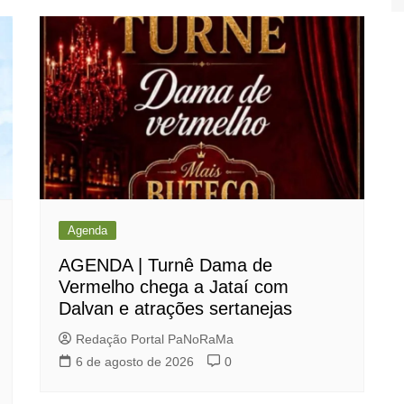
Agenda
AGENDA | Turnê Dama de
Vermelho chega a Jataí com
Dalvan e atrações sertanejas
Redação Portal PaNoRaMa
6 de agosto de 2026
0