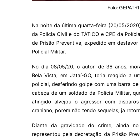
Foto: GEPATRI
Na noite da última quarta-feira (20/05/20
da Polícia Civil e do TÁTICO e CPE da Políc
de Prisão Preventiva, expedido em desfavor 
Policial Militar.
No dia 08/05/20, o autor, de 36 anos, mor
Bela Vista, em Jataí-GO, teria reagido a 
policial, desferindo golpe com uma barra de 
cabeça de um soldado da Polícia Militar, qu
atingido alvejou o agressor com disparos
craniano, porém não tendo sequelas, já retor
Diante da gravidade do crime, ainda no
representou pela decretação da Prisão Prev