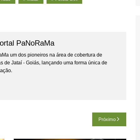
ortal PaNoRaMa
Ma um dos pioneiros na área de cobertura de
as de Jataí - Goiás, lançando uma forma única de
gação.
Próximo