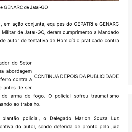
 e GENARC de Jataí-GO
20), em ação conjunta, equipes do GEPATRI e GENARC
ia Militar de Jataí-GO, deram cumprimento a Mandado
de autor de tentativa de Homicídio praticado contra
ador do Setor
uma abordagem
CONTINUA DEPOIS DA PUBLICIDADE
ferro contra a
e antes de ser
 de arma de fogo. O policial sofreu traumatismo
nando ao trabalho.
 plantão policial, o Delegado Marlon Souza Luz
entiva do autor, sendo deferida de pronto pelo juiz