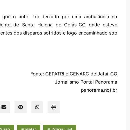
que o autor foi deixado por uma ambulância no
eniente de Santa Helena de Goiás-GO onde esteve
ientes dos disparos sofridos e logo encaminhado sob
Fonte: GEPATRI e GENARC de Jataí-GO
Jornalismo Portal Panorama
panorama.not.br
risão
Matar
Policia Civil