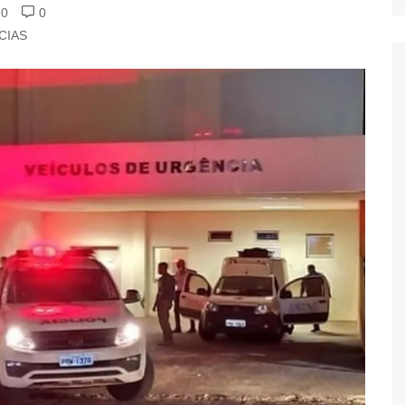
20
0
CIAS