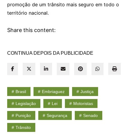
promoção de um trânsito mais seguro em todo o
território nacional.
Share this content:
CONTINUA DEPOIS DA PUBLICIDADE
Brasil
Embriaguez
Justiça
Legislação
Lei
Motoristas
Punição
Segurança
Senado
Trânsito