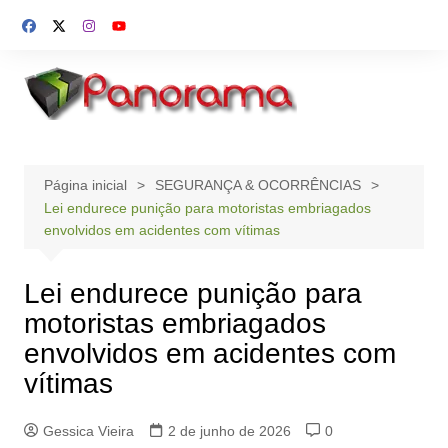
Ir
para
o
conteúdo
Página inicial
SEGURANÇA & OCORRÊNCIAS
Lei endurece punição para motoristas embriagados
envolvidos em acidentes com vítimas
Lei endurece punição para
motoristas embriagados
envolvidos em acidentes com
vítimas
Gessica Vieira
2 de junho de 2026
0