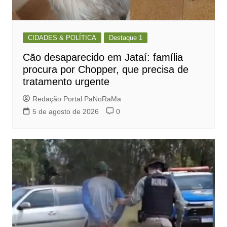
CIDADES & POLÍTICA
Destaque 1
Cão desaparecido em Jataí: família
procura por Chopper, que precisa de
tratamento urgente
Redação Portal PaNoRaMa
5 de agosto de 2026
0