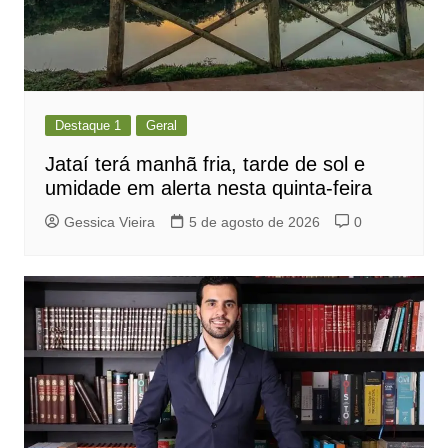
Destaque 1
Geral
Jataí terá manhã fria, tarde de sol e
umidade em alerta nesta quinta-feira
Gessica Vieira
5 de agosto de 2026
0