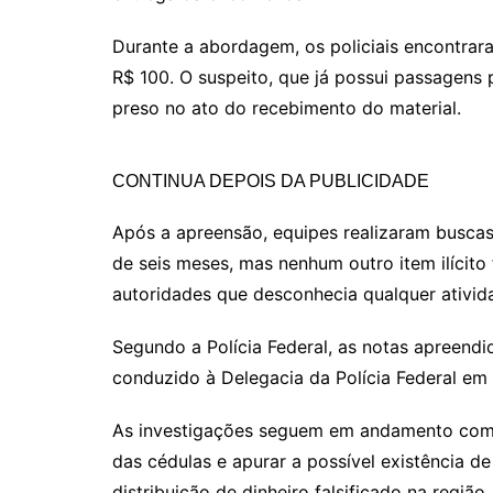
Durante a abordagem, os policiais encontra
R$ 100. O suspeito, que já possui passagens pe
preso no ato do recebimento do material.
CONTINUA DEPOIS DA PUBLICIDADE
Após a apreensão, equipes realizaram busca
de seis meses, mas nenhum outro item ilícito 
autoridades que desconhecia qualquer atividad
Segundo a Polícia Federal, as notas apreendi
conduzido à Delegacia da Polícia Federal em 
As investigações seguem em andamento com o 
das cédulas e apurar a possível existência 
distribuição de dinheiro falsificado na região.