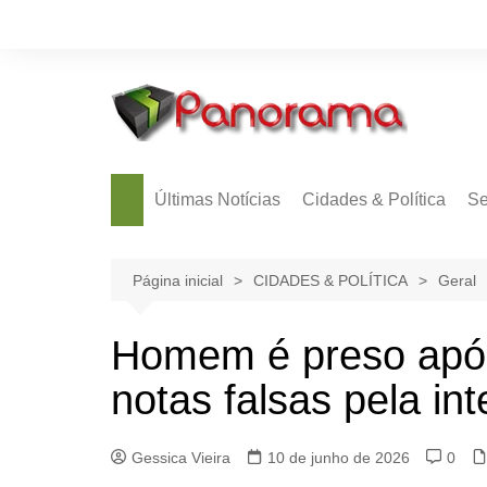
Ir
para
o
conteúdo
Últimas Notícias
Cidades & Política
Se
Página inicial
CIDADES & POLÍTICA
Geral
Homem é preso apó
notas falsas pela in
Gessica Vieira
10 de junho de 2026
0