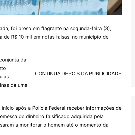
a, foi preso em flagrante na segunda-feira (8),
de R$ 10 mil em notas falsas, no município de
 conjunta da
nto
CONTINUA DEPOIS DA PUBLICIDADE
ulas
ginas de uma
início após a Polícia Federal receber informações de
messa de dinheiro falsificado adquirida pela
passaram a monitorar o homem até o momento da