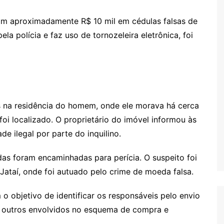
ram aproximadamente R$ 10 mil em cédulas falsas de
la polícia e faz uso de tornozeleira eletrônica, foi
s na residência do homem, onde ele morava há cerca
foi localizado. O proprietário do imóvel informou às
e ilegal por parte do inquilino.
das foram encaminhadas para perícia. O suspeito foi
Jataí, onde foi autuado pelo crime de moeda falsa.
objetivo de identificar os responsáveis pelo envio
de outros envolvidos no esquema de compra e