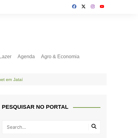
Lazer
Agenda
Agro & Economia
net em Jataí
PESQUISAR NO PORTAL