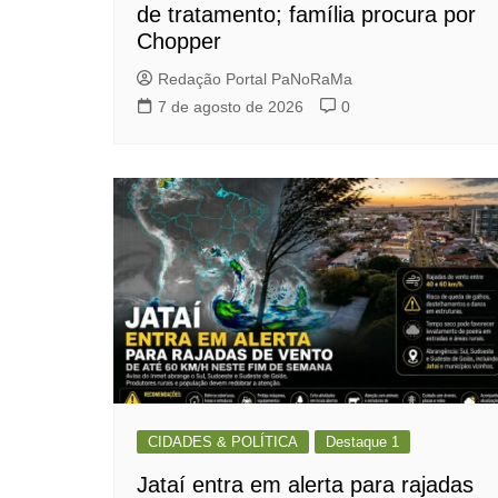
de tratamento; família procura por
Chopper
Redação Portal PaNoRaMa
7 de agosto de 2026
0
CIDADES & POLÍTICA
Destaque 1
Jataí entra em alerta para rajadas