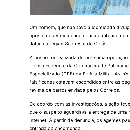
Um homem, que não teve a identidade divulgad
após receber uma encomenda contendo cerca 
Jataí, na região Sudoeste de Goiás.
A prisão foi realizada durante uma operação
Polícia Federal e da Companhia de Policiame
Especializado (CPE) da Polícia Militar. As céd
falsificadas estavam escondidas entre as pá
revista de carros enviada pelos Correios.
De acordo com as investigações, a ação teve 
que o suspeito aguardava a entrega de uma re
internet. A partir da denúncia, os agentes 
entrega da encomenda.