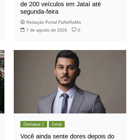
de 200 veículos em Jataí até
segunda-feira
Redação Portal PaNoRaMa
7 de agosto de 2026
0
Destaque 1
Geral
Você ainda sente dores depois do