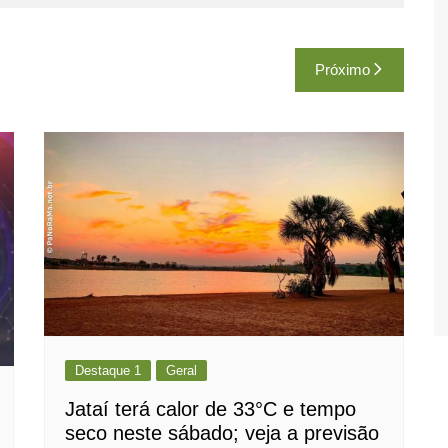
Próximo
Destaque 1
Geral
Jataí terá calor de 33°C e tempo
seco neste sábado; veja a previsão