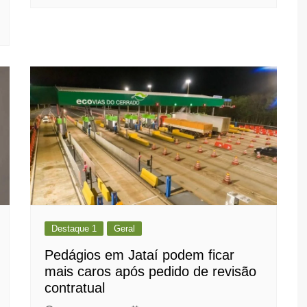
Destaque 1
Geral
Pedágios em Jataí podem ficar
mais caros após pedido de revisão
contratual