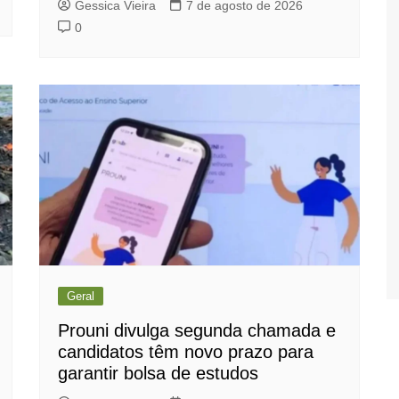
Gessica Vieira
7 de agosto de 2026
0
Geral
Prouni divulga segunda chamada e
candidatos têm novo prazo para
garantir bolsa de estudos