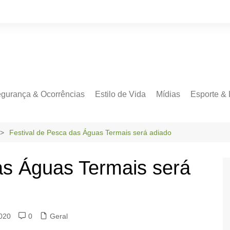
gurança & Ocorrências
Estilo de Vida
Mídias
Esporte & 
Festival de Pesca das Águas Termais será adiado
as Águas Termais será
2020
0
Geral