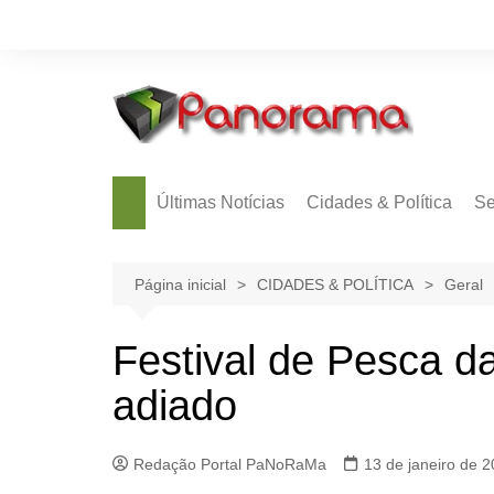
Ir
para
o
conteúdo
Últimas Notícias
Cidades & Política
Se
Página inicial
CIDADES & POLÍTICA
Geral
Festival de Pesca d
adiado
Redação Portal PaNoRaMa
13 de janeiro de 