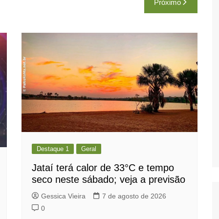
Próximo
Destaque 1
Geral
Jataí terá calor de 33°C e tempo
seco neste sábado; veja a previsão
Gessica Vieira
7 de agosto de 2026
0