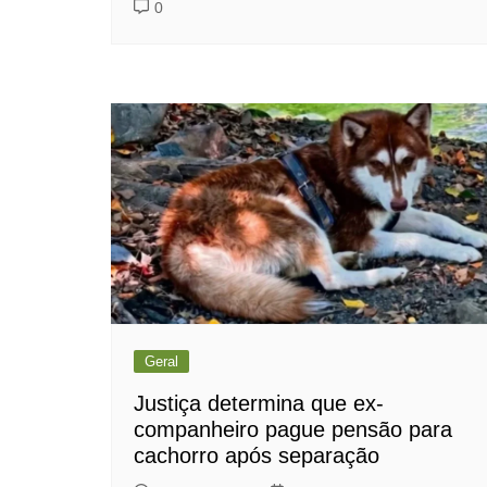
0
Geral
Justiça determina que ex-
companheiro pague pensão para
cachorro após separação