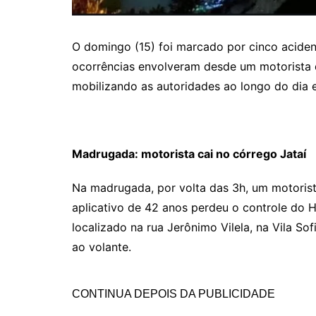
O domingo (15) foi marcado por cinco acident
ocorrências envolveram desde um motorista de 
mobilizando as autoridades ao longo do dia e
Madrugada: motorista cai no córrego Jataí
Na madrugada, por volta das 3h, um motoris
aplicativo de 42 anos perdeu o controle do H
localizado na rua Jerônimo Vilela, na Vila So
ao volante.
CONTINUA DEPOIS DA PUBLICIDADE