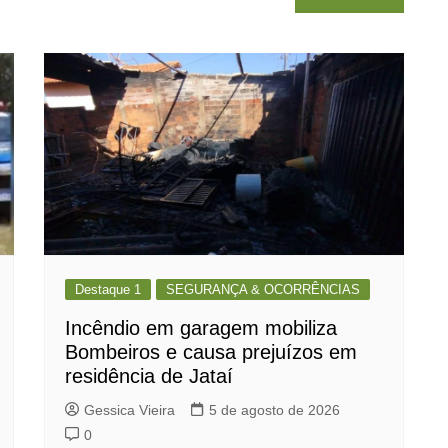
Destaque 1
SEGURANÇA & OCORRÊNCIAS
Incêndio em garagem mobiliza
Bombeiros e causa prejuízos em
residência de Jataí
Gessica Vieira
5 de agosto de 2026
0