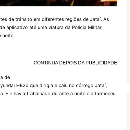
es de trânsito em diferentes regiões de Jataí. As
aplicativo até uma viatura da Polícia Militar,
 noite.
CONTINUA DEPOIS DA PUBLICIDADE
ta de
yundai HB20 que dirigia e caiu no córrego Jataí,
fia. Ele havia trabalhado durante a noite e adormeceu