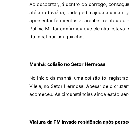
Ao despertar, já dentro do córrego, consegu
até a rodoviária, onde pediu ajuda a um amig
apresentar ferimentos aparentes, relatou do
Polícia Militar confirmou que ele não estava 
do local por um guincho.
Manhã: colisão no Setor Hermosa
No início da manhã, uma colisão foi registr
Vilela, no Setor Hermosa. Apesar de o cruza
aconteceu. As circunstâncias ainda estão se
Viatura da PM invade residência após perse