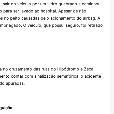
iu sair do veículo por um vidro quebrado e caminhou
o para ser levado ao hospital. Apesar de não
res no peito causadas pelo acionamento do airbag. A
embriagado. O veículo, que possui seguro, foi retirado
ada no cruzamento das ruas do Hipódromo e Zeca
mento contar com sinalização semafórica, o acidente
ndo apuradas.
guição