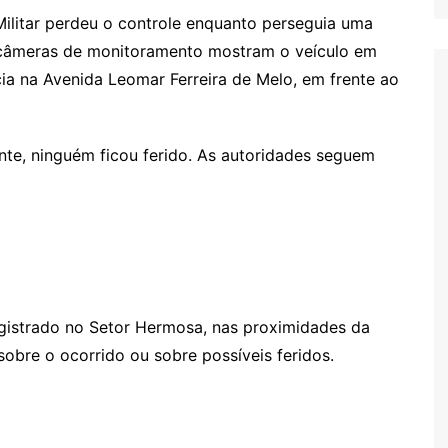
ilitar perdeu o controle enquanto perseguia uma
 câmeras de monitoramento mostram o veículo em
cia na Avenida Leomar Ferreira de Melo, em frente ao
nte, ninguém ficou ferido. As autoridades seguem
registrado no Setor Hermosa, nas proximidades da
obre o ocorrido ou sobre possíveis feridos.