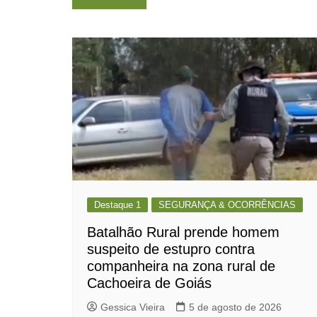
de
Post
Destaque 1
SEGURANÇA & OCORRÊNCIAS
Batalhão Rural prende homem
suspeito de estupro contra
companheira na zona rural de
Cachoeira de Goiás
Gessica Vieira
5 de agosto de 2026