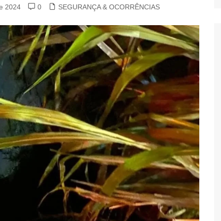
e 2024
0
SEGURANÇA & OCORRÊNCIAS