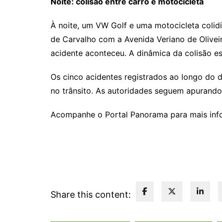
Noite: colisão entre carro e motocicleta
À noite, um VW Golf e uma motocicleta coli
de Carvalho com a Avenida Veriano de Oliveir
acidente aconteceu. A dinâmica da colisão es
Os cinco acidentes registrados ao longo do 
no trânsito. As autoridades seguem apurando
Acompanhe o Portal Panorama para mais info
Share this content: