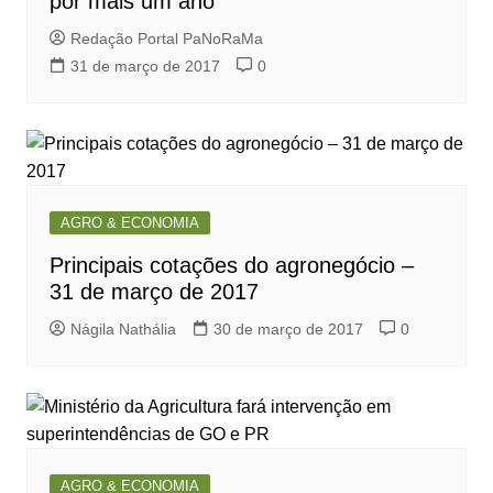
por mais um ano
Redação Portal PaNoRaMa
31 de março de 2017
0
AGRO & ECONOMIA
Principais cotações do agronegócio –
31 de março de 2017
Nágila Nathália
30 de março de 2017
0
AGRO & ECONOMIA