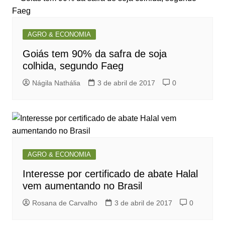
AGRO & ECONOMIA
Goiás tem 90% da safra de soja
colhida, segundo Faeg
Nágila Nathália
3 de abril de 2017
0
AGRO & ECONOMIA
Interesse por certificado de abate Halal
vem aumentando no Brasil
Rosana de Carvalho
3 de abril de 2017
0