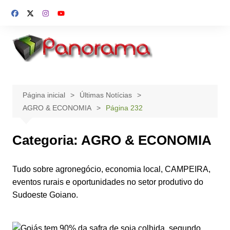
Ir
para
o
conteúdo
Página inicial
Últimas Notícias
AGRO & ECONOMIA
Página 232
Categoria:
AGRO & ECONOMIA
Tudo sobre agronegócio, economia local, CAMPEIRA,
eventos rurais e oportunidades no setor produtivo do
Sudoeste Goiano.