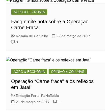
AGRO & ECONOMIA
Faeg emite nota sobre a Operação
Carne Fraca
Rosana de Carvalho
22 de março de 2017
0
AGRO & ECONOMIA
OPINIÃO & COLUNAS
⁠⁠⁠Operação “Carne fraca” e os reflexos
em Jataí
Redação Portal PaNoRaMa
21 de março de 2017
1