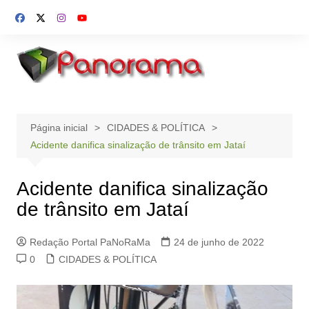
Ir
para
o
conteúdo
Página inicial
CIDADES & POLÍTICA
Acidente danifica sinalização de trânsito em Jataí
Acidente danifica sinalização
de trânsito em Jataí
Redação Portal PaNoRaMa
24 de junho de 2022
0
CIDADES & POLÍTICA