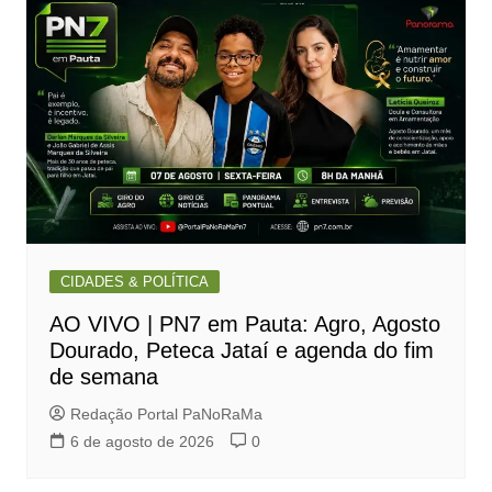
CIDADES & POLÍTICA
AO VIVO | PN7 em Pauta: Agro, Agosto
Dourado, Peteca Jataí e agenda do fim
de semana
Redação Portal PaNoRaMa
6 de agosto de 2026
0