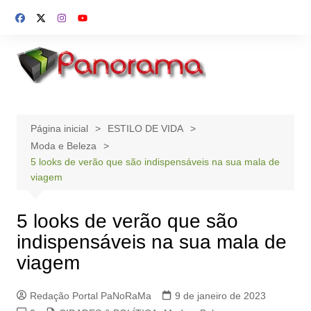
Ir
para
o
conteúdo
Página inicial
ESTILO DE VIDA
Moda e Beleza
5 looks de verão que são indispensáveis na sua mala de
viagem
5 looks de verão que são
indispensáveis na sua mala de
viagem
Redação Portal PaNoRaMa
9 de janeiro de 2023