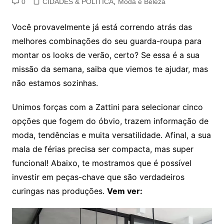
0
CIDADES & POLÍTICA
,
Moda e Beleza
Você provavelmente já está correndo atrás das
melhores combinações do seu guarda-roupa para
montar os looks de verão, certo? Se essa é a sua
missão da semana, saiba que viemos te ajudar, mas
não estamos sozinhas.
Unimos forças com a Zattini para selecionar cinco
opções que fogem do óbvio, trazem informação de
moda, tendências e muita versatilidade. Afinal, a sua
mala de férias precisa ser compacta, mas super
funcional! Abaixo, te mostramos que é possível
investir em peças-chave que são verdadeiros
curingas nas produções.
Vem ver: