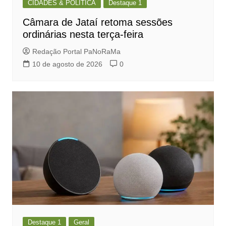
CIDADES & POLÍTICA
Destaque 1
Câmara de Jataí retoma sessões
ordinárias nesta terça-feira
Redação Portal PaNoRaMa
10 de agosto de 2026
0
Destaque 1
Geral